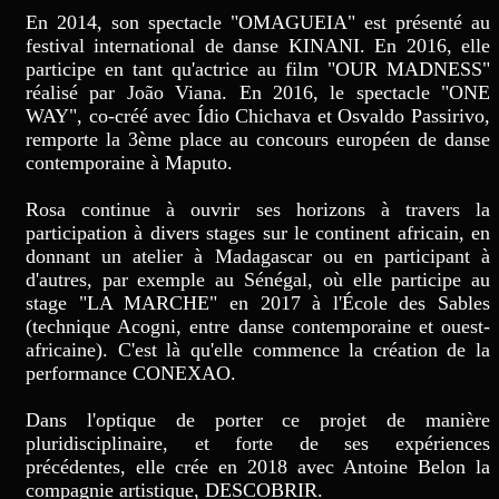
En 2014, son spectacle "OMAGUEIA" est présenté au
festival international de danse KINANI. En 2016, elle
participe en tant qu'actrice au film "OUR MADNESS"
réalisé par João Viana. En 2016, le spectacle "ONE
WAY", co-créé avec Ídio Chichava et Osvaldo Passirivo,
remporte la 3ème place au concours européen de danse
contemporaine à Maputo.
Rosa continue à ouvrir ses horizons à travers la
participation à divers stages sur le continent africain, en
donnant un atelier à Madagascar ou en participant à
d'autres, par exemple au Sénégal, où elle participe au
stage "LA MARCHE" en 2017 à l'École des Sables
(technique Acogni, entre danse contemporaine et ouest-
africaine). C'est là qu'elle commence la création de la
performance CONEXAO.
Dans l'optique de porter ce projet de manière
pluridisciplinaire, et forte de ses expériences
précédentes, elle crée en 2018 avec Antoine Belon la
compagnie artistique, DESCOBRIR.