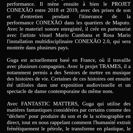
performance. Il mène ensuite à bien le PROJET
CONEXÃO entre 2018 et 2019, avec des prises de son
et d'entretien pendant l'itinerance de la
performance CONEXÃO dans les quartiers de Maputo.
Avec le materiel sonore enregistré, il crée en partenariat
avec l'artiste visuel Mario Cumbana et Rosa Mario
l'installation multidisciplinaire CONEXÃO 2.0, qui sera
montrée dans plusieurs pays.
Guga est actuellement basé en France, où il travaille
avec plusieurs compagnies. Avec le projet TRAMES, il a
notamment permis a des Seniors de mettre en musique
des histoires de vie. Certaines de ces histoires ont ensuite
été utilisées dans une exposition audiovisuelle et un
spectacle de danse contemporaine du même nom.
Avec FANTASTIC MATTERS, Guga qui utilise des
matières fantastiques considérées par certains comme des
"déchets" pour produire du son et de la scénographie en
direct, tout en nous rappelant comment l'humanité extrait
frénétiquement le pétrole, le transforme en plastique, le